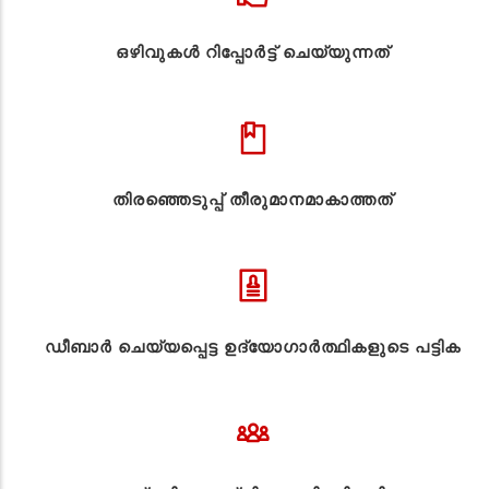
ഒഴിവുകൾ റിപ്പോർട്ട് ചെയ്യുന്നത്
തിരഞ്ഞെടുപ്പ് തീരുമാനമാകാത്തത്
ഡീബാർ ചെയ്യപ്പെട്ട ഉദ്യോഗാർത്ഥികളുടെ പട്ടിക