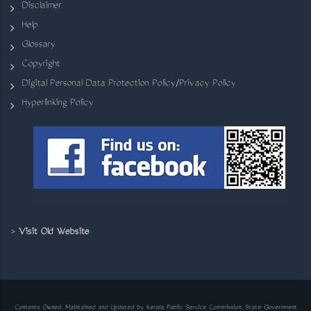
Disclaimer
Help
Glossary
Copyright
Digital Personal Data Protection Policy/Privacy Policy
Hyperlinking Policy
>
Visit Old Website
Contents Owned, Maintained and Updated by Kerala Public Service Commission, State Government