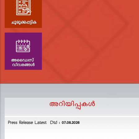
അറിയിപ്പുകള്‍
Press Release Latest Dtd : 07.08.2026
2
L
D