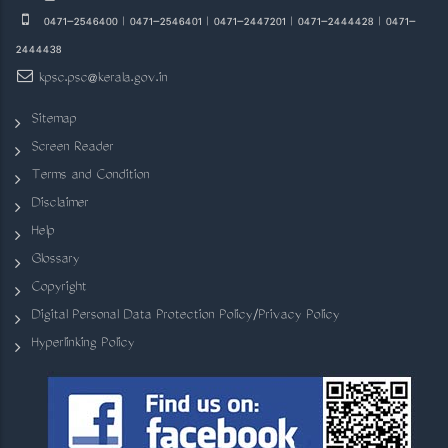
0471-2546400 | 0471-2546401 | 0471-2447201 | 0471-2444428 | 0471-
2444438
kpsc.psc@kerala.gov.in
Sitemap
Screen Reader
Terms and Condition
Disclaimer
Help
Glossary
Copyright
Digital Personal Data Protection Policy/Privacy Policy
Hyperlinking Policy