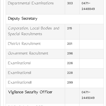
Departmental Examinations
303
0471-
2448849
Deputy Secretary
Corporation, Local Bodies and
215
Special Recruitments
District Recruitment
201
Government Recruitment
296
ExaminationsI
226
ExaminationsII
228
ExaminationsIII
299
Vigilance Security Officer
0471-
2445049