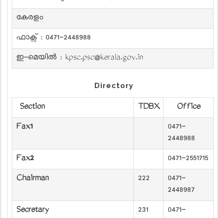
കേരളം
ഫാക്സ് : 0471-2448988
ഇ-മെയിൽ :
kpsc.psc@kerala.gov.in
Directory
Section
TDBX
Office
Fax1
0471-
2448988
Fax2
0471-2551715
Chairman
222
0471-
2448987
Secretary
231
0471-