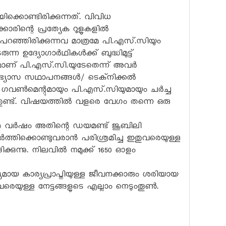
ക്കൊണ്ടിരിക്കുന്നത്. വിവിധ
രിന്റെ പ്രത്യേക റൂളുകളിൽ
ൽ പറഞ്ഞിരിക്കുന്നവ മാത്രമേ പി.എസ്.സിയും
ന്ന ഉദ്യോഗാർഥികൾക്ക് ബുദ്ധിമുട്ട്
പനമാണ് പി.എസ്.സി.യുടേതെന്ന് അവർ
ദ്യാഭ്യാസ സഥാപനങ്ങൾ/ ടെക്‌നിക്കൽ
ർ ഗവൺമെന്റുമായും പി.എസ്.സിയുമായും ചർച്ച
തുണ്ട്. വിഷയത്തിൽ വളരെ വേഗം തന്നെ ഒരു
 വർഷം അതിന്റെ ഡയമണ്ട് ജൂബിലി
തിക്കൊണ്ടുവരാൻ പരിശ്രമിച്ച ഇതുവരെയുള്ള
ന്നു. നിലവിൽ നമുക്ക് 1650 ഓളം
യമായ കാര്യപ്രാപ്തിയുള്ള ജീവനക്കാരും ശരിയായ
െയുള്ള നേട്ടങ്ങളുടെ എല്ലാം നെടുംതൂൺ.