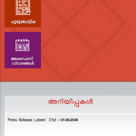
അറിയിപ്പുകള്‍
Press Release Latest Dtd : 07.08.2026
2
L
D