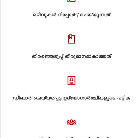
ഒഴിവുകൾ റിപ്പോർട്ട് ചെയ്യുന്നത്
തിരഞ്ഞെടുപ്പ് തീരുമാനമാകാത്തത്
ഡീബാർ ചെയ്യപ്പെട്ട ഉദ്യോഗാർത്ഥികളുടെ പട്ടിക