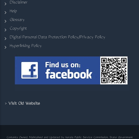
Disclaimer
Help
Glossary
Copyright
Digital Personal Data Protection Policy/Privacy Policy
Hyperlinking Policy
>
Visit Old Website
Contents Owned, Maintained and Updated by Kerala Public Service Commission, State Government