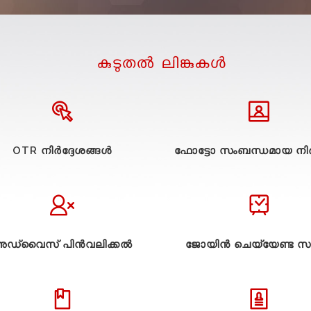
കുടുതല്‍ ലിങ്കുകള്‍
OTR നിർദ്ദേശങ്ങൾ
ഫോട്ടോ സംബന്ധമായ നിർ
ഡ്വൈസ് പിൻവലിക്കൽ
ജോയിൻ ചെയ്യേണ്ട സ