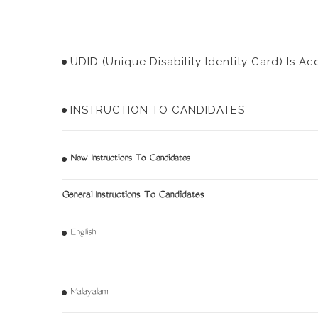
UDID (Unique Disability Identity Card) Is A
INSTRUCTION TO CANDIDATES
New Instructions To Candidates
General Instructions To Candidates
English
Malayalam