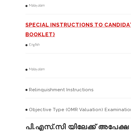
Malayalam
SPECIAL INSTRUCTIONS TO CANDIDA
BOOKLET)
English
Malayalam
Relinquishment Instructions
Objective Type (OMR Valuation) Examinatio
പി.എസ്.സി യിലേക്ക് അപേക്ഷ അ