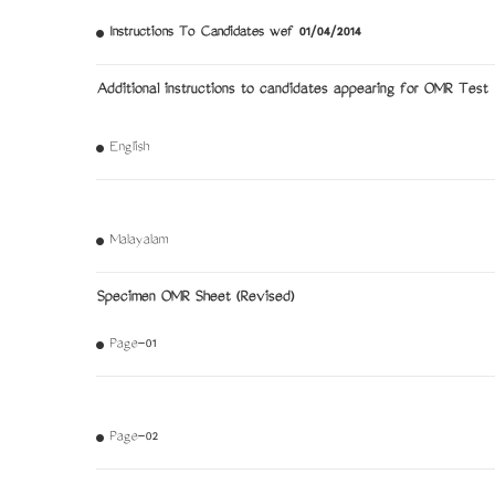
Instructions To Candidates wef 01/04/2014
Additional instructions to candidates appearing for OMR Test
English
Malayalam
Specimen OMR Sheet (Revised)
Page-01
Page-02