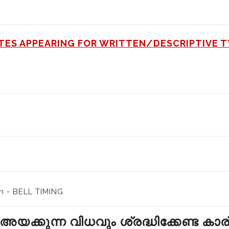
TES APPEARING FOR WRITTEN/DESCRIPTIVE 
n - BELL TIMING
യക്കുന്ന വിധവും ശ്രദ്ധിക്കേണ്ട കാര