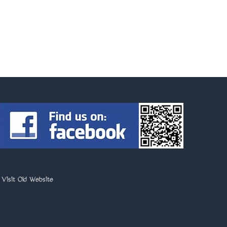
>
Visit Old Website