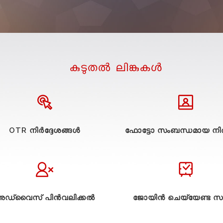
കുടുതല്‍ ലിങ്കുകള്‍
OTR നിർദ്ദേശങ്ങൾ
ഫോട്ടോ സംബന്ധമായ നിർ
ഡ്വൈസ് പിൻവലിക്കൽ
ജോയിൻ ചെയ്യേണ്ട സ