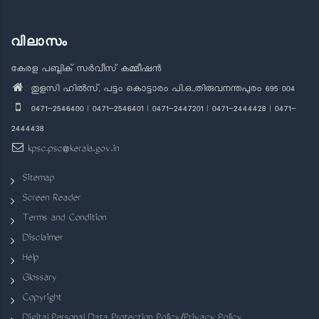
വിലാസം
കേരള പബ്ലിക് സർവീസ് കമ്മീഷൻ
തുളസി ഹിൽസ്, പട്ടം കൊട്ടാരം പി.ഒ.,തിരുവനന്തപുരം 695 004
0471-2546400 | 0471-2546401 | 0471-2447201 | 0471-2444428 | 0471-
2444438
kpsc.psc@kerala.gov.in
Sitemap
Screen Reader
Terms and Condition
Disclaimer
Help
Glossary
Copyright
Digital Personal Data Protection Policy/Privacy Policy