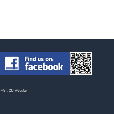
>
Visit Old Website