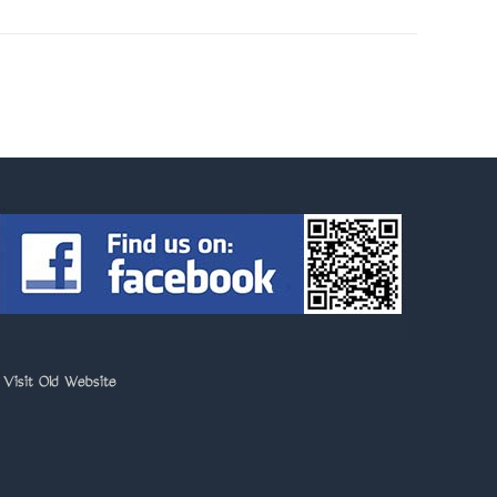
>
Visit Old Website