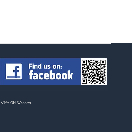
>
Visit Old Website