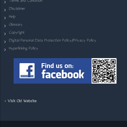
Terms and Condition
Disclaimer
Help
Glossary
Copyright
Digital Personal Data Protection Policy/Privacy Policy
Hyperlinking Policy
>
Visit Old Website