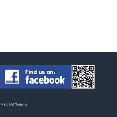
>
Visit Old Website