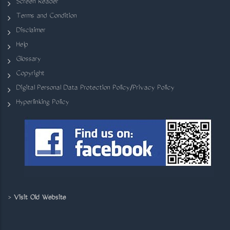
Screen Reader
Terms and Condition
Disclaimer
Help
Glossary
Copyright
Digital Personal Data Protection Policy/Privacy Policy
Hyperlinking Policy
>
Visit Old Website