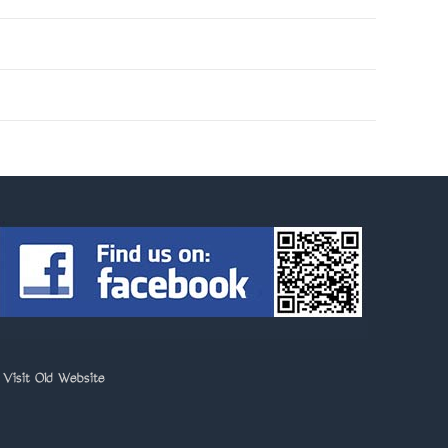
>
Visit Old Website