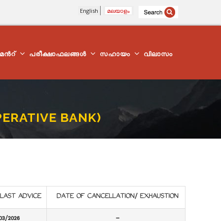
English
മലയാളം
്മെന്‍റ്
പരീക്ഷാഫലങ്ങൾ
സഹായം
വിലാസം
OPERATIVE BANK)
LAST ADVICE
DATE OF CANCELLATION/ EXHAUSTION
03/2026
-