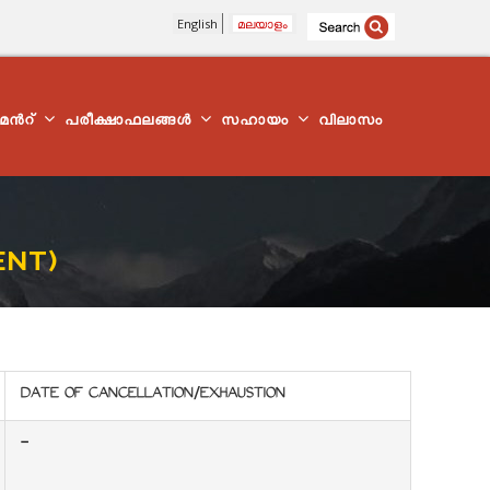
English
മലയാളം
്മെന്‍റ്
പരീക്ഷാഫലങ്ങൾ
സഹായം
വിലാസം
ENT)
DATE OF CANCELLATION/EXHAUSTION
-