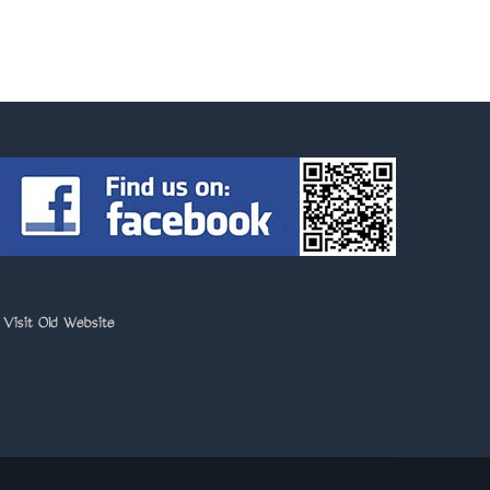
>
Visit Old Website