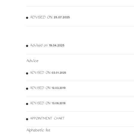
ADVISED ON 25.07.2025
Advised on 19.04.2025
Advice
ADVISED ON 03.01.2025
ADVISED ON 12.03.2019
ADVISED ON 13.08.2018
APPOINTMENT CHART
Alphabetic list