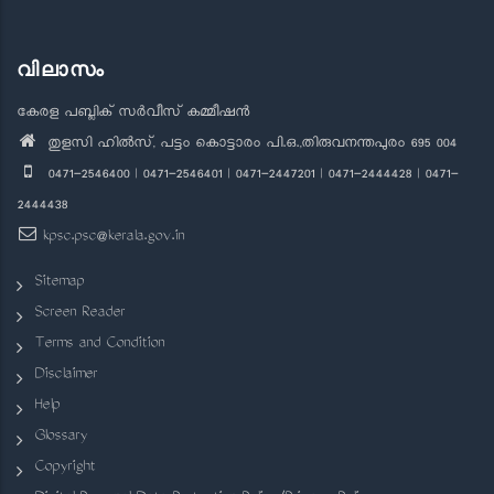
വിലാസം
കേരള പബ്ലിക് സർവീസ് കമ്മീഷൻ
തുളസി ഹിൽസ്, പട്ടം കൊട്ടാരം പി.ഒ.,തിരുവനന്തപുരം 695 004
0471-2546400 | 0471-2546401 | 0471-2447201 | 0471-2444428 | 0471-
2444438
kpsc.psc@kerala.gov.in
Sitemap
Screen Reader
Terms and Condition
Disclaimer
Help
Glossary
Copyright