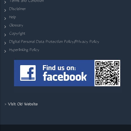
Terms and Condition
Disclaimer
Help
Glossary
Copyright
Digital Personal Data Protection Policy/Privacy Policy
Hyperlinking Policy
>
Visit Old Website