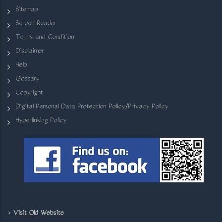
Sitemap
Screen Reader
Terms and Condition
Disclaimer
Help
Glossary
Copyright
Digital Personal Data Protection Policy/Privacy Policy
Hyperlinking Policy
>
Visit Old Website