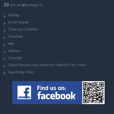
kpsc.psc@kerala.gov.in
Sitemap
Screen Reader
Terms and Condition
Disclaimer
Help
Glossary
Copyright
Digital Personal Data Protection Policy/Privacy Policy
Hyperlinking Policy