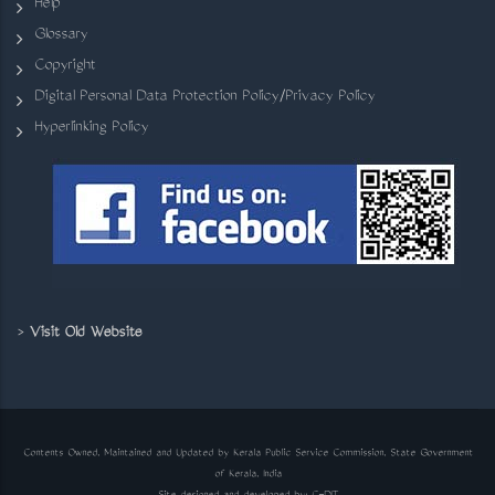
Help
Glossary
Copyright
Digital Personal Data Protection Policy/Privacy Policy
Hyperlinking Policy
>
Visit Old Website
Contents Owned, Maintained and Updated by Kerala Public Service Commission, State Government
of Kerala, India