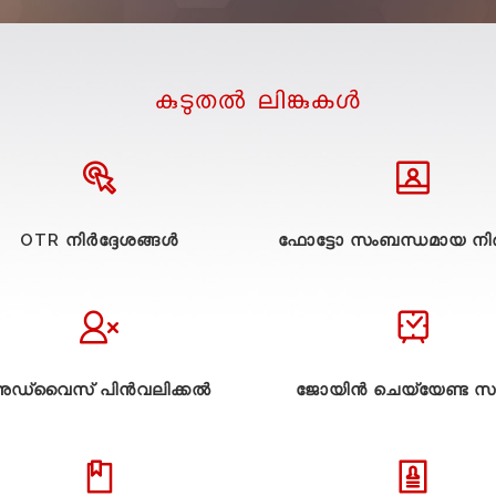
കുടുതല്‍ ലിങ്കുകള്‍
OTR നിർദ്ദേശങ്ങൾ
ഫോട്ടോ സംബന്ധമായ നിർ
ഡ്വൈസ് പിൻവലിക്കൽ
ജോയിൻ ചെയ്യേണ്ട സ