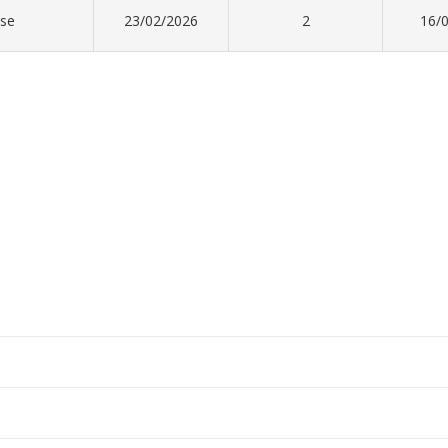
ise
23/02/2026
2
16/