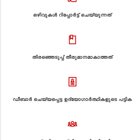
ഒഴിവുകൾ റിപ്പോർട്ട് ചെയ്യുന്നത്
തിരഞ്ഞെടുപ്പ് തീരുമാനമാകാത്തത്
ഡീബാർ ചെയ്യപ്പെട്ട ഉദ്യോഗാർത്ഥികളുടെ പട്ടിക