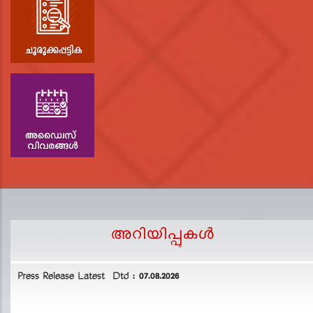
അറിയിപ്പുകള്‍
Press Release Latest Dtd : 07.08.2026
2
L
D