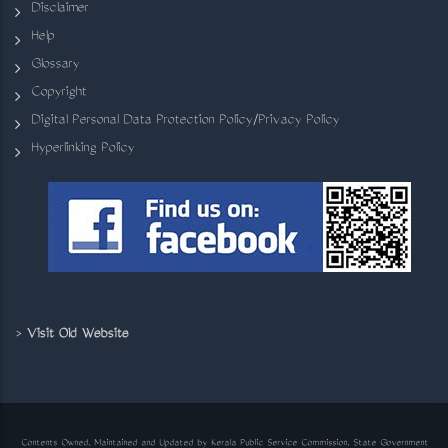
Disclaimer
Help
Glossary
Copyright
Digital Personal Data Protection Policy/Privacy Policy
Hyperlinking Policy
>
Visit Old Website
Contents Owned, Maintained and Updated by Kerala Public Service Commission, State Government