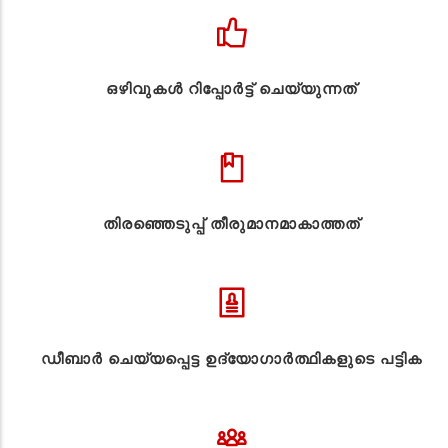
ഒഴിവുകൾ റിപ്പോർട്ട് ചെയ്യുന്നത്
തിരഞ്ഞെടുപ്പ് തീരുമാനമാകാത്തത്
ഡീബാർ ചെയ്യപ്പെട്ട ഉദ്യോഗാർത്ഥികളുടെ പട്ടിക