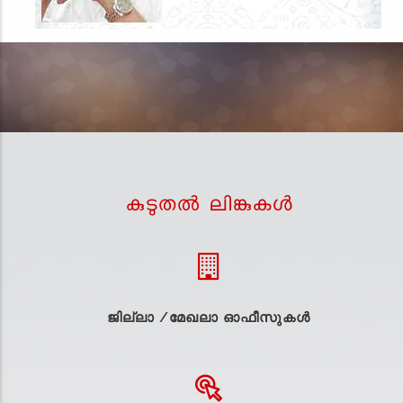
കുടുതല്‍ ലിങ്കുകള്‍
ജില്ലാ /മേഖലാ ഓഫീസുകള്‍