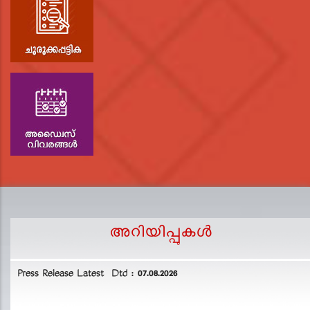
അറിയിപ്പുകള്‍
Press Release Latest Dtd : 07.08.2026
2
L
D