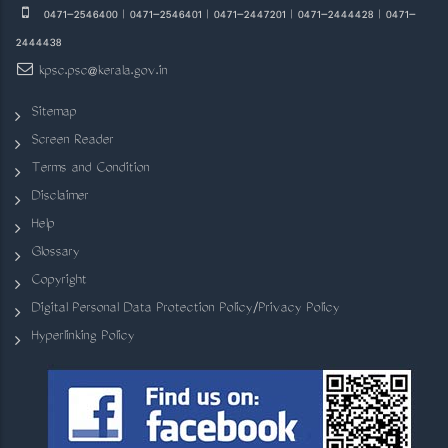
0471-2546400 | 0471-2546401 | 0471-2447201 | 0471-2444428 | 0471-
2444438
kpsc.psc@kerala.gov.in
Sitemap
Screen Reader
Terms and Condition
Disclaimer
Help
Glossary
Copyright
Digital Personal Data Protection Policy/Privacy Policy
Hyperlinking Policy