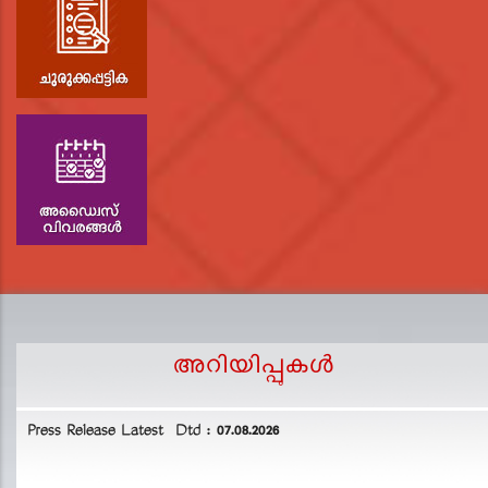
അറിയിപ്പുകള്‍
Press Release Latest Dtd : 07.08.2026
2
L
D