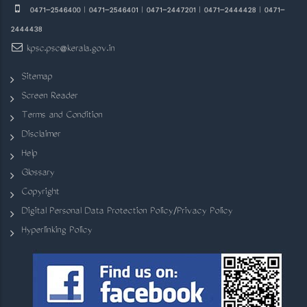
0471-2546400 | 0471-2546401 | 0471-2447201 | 0471-2444428 | 0471-
2444438
kpsc.psc@kerala.gov.in
Sitemap
Screen Reader
Terms and Condition
Disclaimer
Help
Glossary
Copyright
Digital Personal Data Protection Policy/Privacy Policy
Hyperlinking Policy